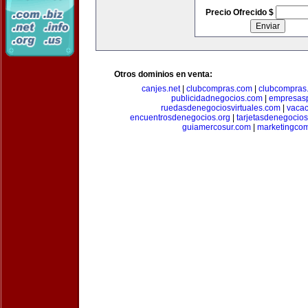
Precio Ofrecido $
Otros dominios en venta:
canjes.net
|
clubcompras.com
|
clubcompras.
publicidadnegocios.com
|
empresas
ruedasdenegociosvirtuales.com
|
vacac
encuentrosdenegocios.org
|
tarjetasdenegocio
guiamercosur.com
|
marketingcom