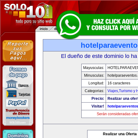
hotelparaevent
El dueño de este dominio lo ha
Mayusculas:
HOTELPARAEVE
Minusculas:
hotelparaeventos
Longitud:
16 caracteres
Categorias:
Viajes,Turismo y
Precio:
Realizar una ofer
Visitar!
hotelparaevento
Serán consideradas ofer
Realizar una Oferta