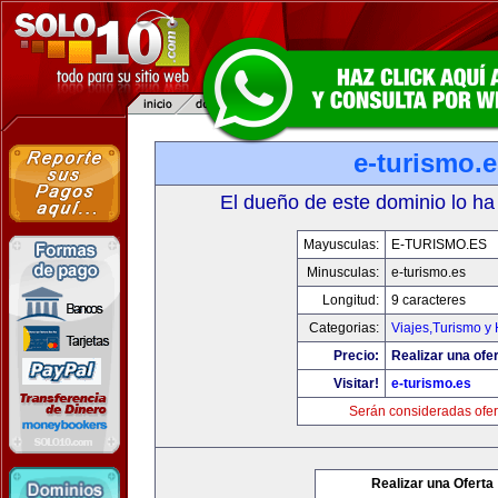
e-turismo.
El dueño de este dominio lo ha
Mayusculas:
E-TURISMO.ES
Minusculas:
e-turismo.es
Longitud:
9 caracteres
Categorias:
Viajes,Turismo y
Precio:
Realizar una ofer
Visitar!
e-turismo.es
Serán consideradas ofer
Realizar una Oferta