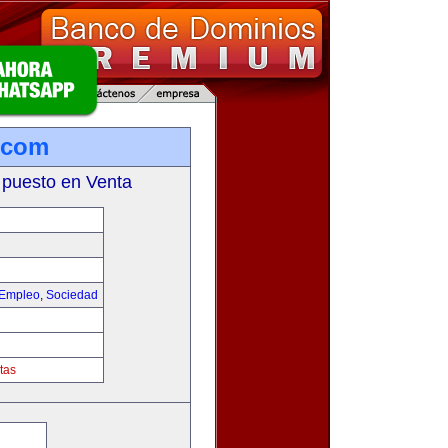
a.com
 puesto en Venta
 Empleo
,
Sociedad
tas