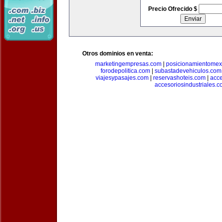
Precio Ofrecido $
Otros dominios en venta:
marketingempresas.com
|
posicionamientomex
forodepolitica.com
|
subastadevehiculos.com
viajesypasajes.com
|
reservashoteis.com
|
acc
accesoriosindustriales.