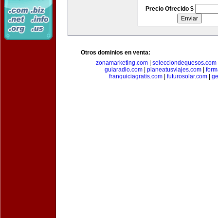
Precio Ofrecido $
Otros dominios en venta:
zonamarketing.com
|
selecciondequesos.com
guiaradio.com
|
planeatusviajes.com
|
for
franquiciagratis.com
|
futurosolar.com
|
ge