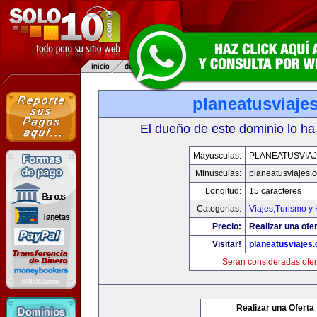
planeatusviaje
El dueño de este dominio lo ha
Mayusculas:
PLANEATUSVIA
Minusculas:
planeatusviajes.
Longitud:
15 caracteres
Categorias:
Viajes,Turismo y
Precio:
Realizar una ofer
Visitar!
planeatusviajes
Serán consideradas ofer
Realizar una Oferta