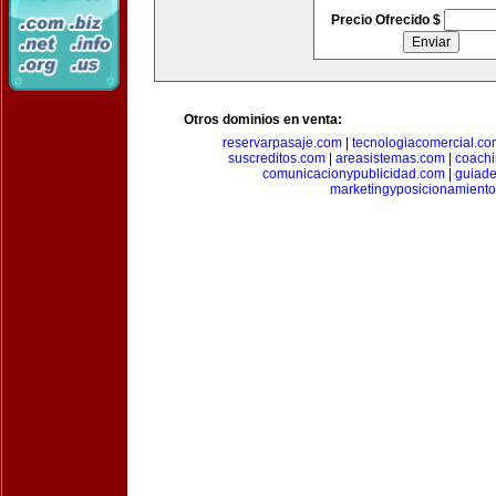
Precio Ofrecido $
Otros dominios en venta:
reservarpasaje.com
|
tecnologiacomercial.c
suscreditos.com
|
areasistemas.com
|
coach
comunicacionypublicidad.com
|
guiade
marketingyposicionamient