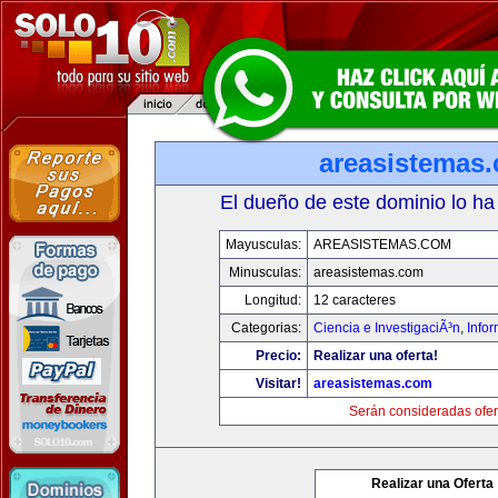
areasistemas
El dueño de este dominio lo ha
Mayusculas:
AREASISTEMAS.COM
Minusculas:
areasistemas.com
Longitud:
12 caracteres
Categorias:
Ciencia e InvestigaciÃ³n
,
Info
Precio:
Realizar una oferta!
Visitar!
areasistemas.com
Serán consideradas ofer
Realizar una Oferta