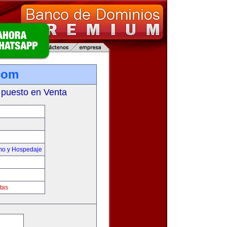
com
 puesto en Venta
smo y Hospedaje
tas