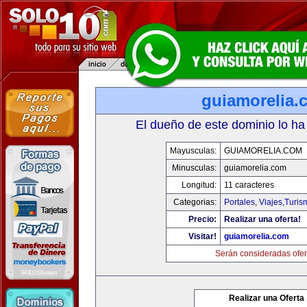
guiamorelia.
El dueño de este dominio lo ha
Mayusculas:
GUIAMORELIA.COM
Minusculas:
guiamorelia.com
Longitud:
11 caracteres
Categorias:
Portales
,
Viajes,Turi
Precio:
Realizar una oferta!
Visitar!
guiamorelia.com
Serán consideradas ofer
Realizar una Oferta