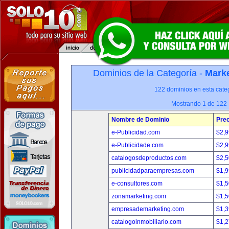
Dominios de la Categoría -
Marke
122 dominios en esta categ
Mostrando 1 de 122
Nombre de Dominio
Prec
e-Publicidad.com
$2,
e-Publicidade.com
$2,
catalogosdeproductos.com
$2,
publicidadparaempresas.com
$1,
e-consultores.com
$1,
zonamarketing.com
$1,
empresademarketing.com
$1,
catalogoinmobiliario.com
$1,