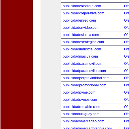
publicidadcolombia.com
Ofe
publicidadcorporativa.com
Ofe
publicidadenred.com
Ofe
publicidadenvideo.com
Ofe
publicidadestatica.com
Ofe
publicidadestrategica.com
Ofe
publicidadindustrial.com
Ofe
publicidadmasiva.com
Ofe
publicidadparamovil.com
Ofe
publicidadparamoviles.com
Ofe
publicidadporproximidad.com
Ofe
publicidadpromocional.com
Ofe
publicidadpyme.com
Ofe
publicidadpymes.com
Ofe
publicidadrentable.com
Ofe
publicidaduruguay.com
Ofe
publicidadymercadeo.com
Ofe
publicidadymercadotecnia.com
Ofe