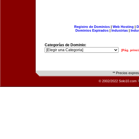
Registro de Dominios
|
Web Hosting
|
D
Dominios Expirados
|
Industrias
|
Indu
Categorías de Dominio:
[Pág. princi
** Precios expre
© 2002/2022 Solo10.com