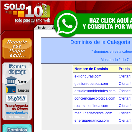
Dominios de la Categoría
7 dominios en esta catego
Mostrando 1 de 7
Nombre de Dominio
Precio
e-Honduras.com
Ofertar!
gestionrecursos.com
Ofertar!
estudiosambientales.com
Ofertar!
concienciaecologica.com
Ofertar!
recursosenlinea.com
Ofertar!
maquinariaforestal.com
Ofertar!
energiaorganica.com
Ofertar!